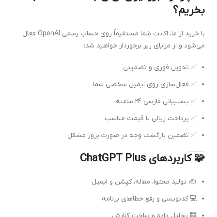
بخریم؟
با خرید از ما، اکانت شما مستقیماً روی حساب رسمی OpenAI فعال
می‌شود و از مزایای زیر برخوردار خواهید شد:
✅ تحویل فوری و تضمینی
✅ فعال‌سازی روی ایمیل شخصی شما
✅ پشتیبانی فارسی ۲۴ ساعته
✅ پرداخت ریالی با قیمت مناسب
✅ تضمین بازگشت وجه در صورت بروز مشکل
🧩 کاربردهای ChatGPT Plus
✍️ تولید محتوا، مقاله، کپشن و ایمیل
💻 کدنویسی و رفع خطاهای برنامه
🧮 تحلیل داده و ساخت گزارش