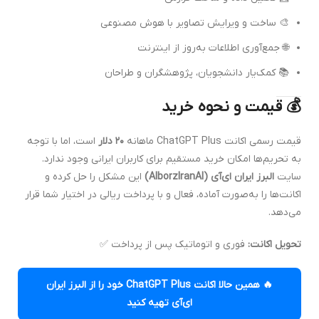
🎨 ساخت و ویرایش تصاویر با هوش مصنوعی
🌐 جمع‌آوری اطلاعات به‌روز از اینترنت
📚 کمک‌یار دانشجویان، پژوهشگران و طراحان
💰 قیمت و نحوه خرید
قیمت رسمی اکانت ChatGPT Plus ماهانه
۲۰ دلار
است، اما با توجه
به تحریم‌ها امکان خرید مستقیم برای کاربران ایرانی وجود ندارد.
سایت
البرز ایران ای‌آی (AlborzIranAI)
این مشکل را حل کرده و
اکانت‌ها را به‌صورت آماده، فعال و با پرداخت ریالی در اختیار شما قرار
می‌دهد.
تحویل اکانت:
فوری و اتوماتیک پس از پرداخت ✅
🔥 همین حالا اکانت ChatGPT Plus خود را از البرز ایران
ای‌آی تهیه کنید