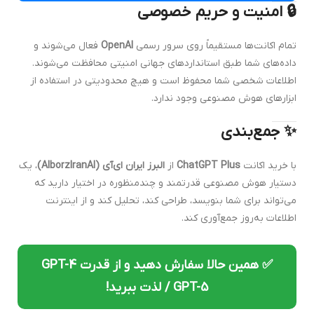
🔒 امنیت و حریم خصوصی
تمام اکانت‌ها مستقیماً روی سرور رسمی
OpenAI
فعال می‌شوند و
داده‌های شما طبق استانداردهای جهانی امنیتی محافظت می‌شوند.
اطلاعات شخصی شما محفوظ است و هیچ محدودیتی در استفاده از
ابزارهای هوش مصنوعی وجود ندارد.
✨ جمع‌بندی
با خرید اکانت
ChatGPT Plus
از
البرز ایران ای‌آی (AlborzIranAI)
، یک
دستیار هوش مصنوعی قدرتمند و چندمنظوره در اختیار دارید که
می‌تواند برای شما بنویسد، طراحی کند، تحلیل کند و از اینترنت
اطلاعات به‌روز جمع‌آوری کند.
✅ همین حالا سفارش دهید و از قدرت GPT-4
/ GPT-5 لذت ببرید!