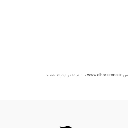
درس
www.alborziranai.ir
با تیم ما در ارتباط باشید.