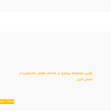
اولین مجموعه پیشرو در خدمات هوش مصنوعی در
استان البرز
iew more