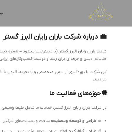
صف
💼 درباره شرکت باران رایان البرز گستر
شرکت
باران رایان البرز گستر
(با مسئولیت محدود – شماره ثبت ۲۳۹۴۹) از سا
خلاقانه، دقیق و حرفه‌ای برای رشد و توسعه کسب‌وکارهای ایرانی
این شرکت با بهره‌گیری از تیمی متخصص و با تجربه، اکنون با ن
می‌دهد.
🌐 حوزه‌های فعالیت ما
در شرکت باران رایان البرز گستر، خدمات ما شامل طیف وسیعی از
💻
طراحی و توسعه وب‌سایت:
ساخت وب‌سایت‌های شرکتی، ش
🎨
طراحی گرافیک حرفه‌ای:
طراحی انواع لوگو، پوستر، بنر، بیل