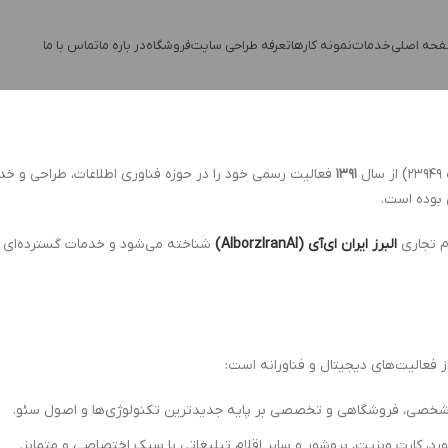
حه اصلی
خدمات
نمونه کارها
تعرفه طراحی سایت
فروشگاه
در باره ما
تماس با ما
ل
۱۳۹۱
فعالیت رسمی خود را در حوزه فناوری اطلاعات، طراحی و خدمات
 بوده است.
ام تجاری
البرز ایران ای‌آی (AlborzIranAI)
شناخته می‌شود و خدمات گسترده‌ای ر
 فعالیت‌های دیجیتال و فناورانه است:
خصی، فروشگاهی و تخصصی بر پایه جدیدترین تکنولوژی‌ها و اصول سئو.
بورد، کارت ویزیت، بروشور و سایر اقلام تبلیغاتی با سبک اختصاصی و متمایز.