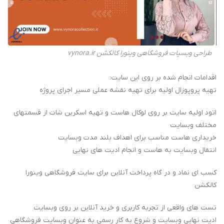
طراحی وبسیات فروشگاهی وینورا کالکشن vynora.ir
اقدامات انجام شده بر روی این سایت:
تهیه پروپوزال اولیه برای تهیه نقشه عملی مسیر اجرای پروژه
اتود اولیه سایت بر روی لوکال هاست و تهیه اسکرین شات از قسمتهای
مختلف وبسایت
خریداری هاست مناسب برای اهداف بلند مدت وبسایت
انتقال وبسایت به هاست و انجام ادیت های نهایی
کسب ای نماد و در گاه پرداخت آنلاین برای سایت فروشگاهی وینورا
کالکشن
تست های واقعی از تجربه کاربری و خرید آنلاین بر روی وبسایت
ادیت نهایی وبسایت و شروع به کار رسمی به عنوان وبسایت فروشگاهی