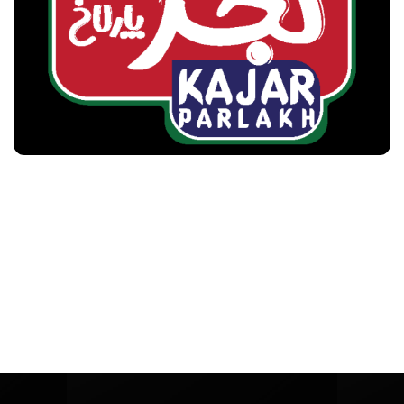
طراحی وبسایت
وبسایت فروشگاهی زیتون KAJAROLIVE