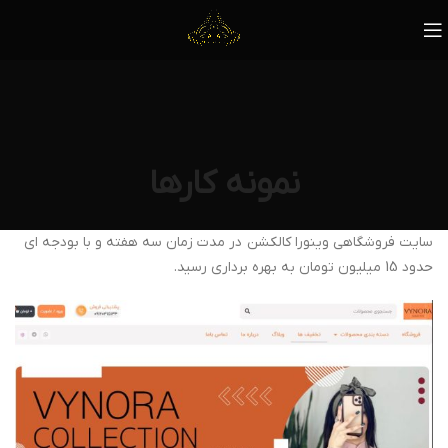
نمونه کارها
سایت فروشگاهی وینورا کالکشن در مدت زمان سه هفته و با بودجه ای
حدود 15 میلیون تومان به بهره برداری رسید.