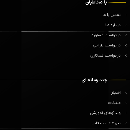
با مخاطبان
تماس با ما
دربـاره مـا
درخواست مشاوره
درخواست طراحی
درخواست همکاری
چند رسانه ای
اخـبـار
مـقـالات
ویدئوهای آموزشی
تیزرهای تبلیغاتی