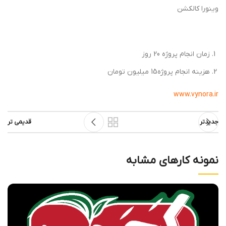
وینورا کالکشن
زمان انجام پروژه 20 روز
هزینه انجام پروژه15 میلیون تومان
www.vynora.ir
جدیدتر
قدیمی تر
نمونه کارهای مشابه