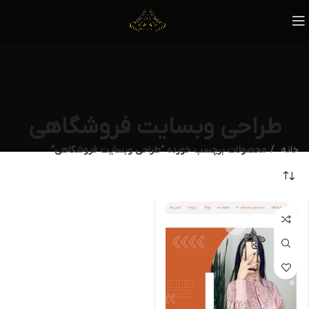
طراحی وبسایت فروشگاهی
خانه
محصولات برچسب خورده “طراحی وبسایت فروشگاهی”