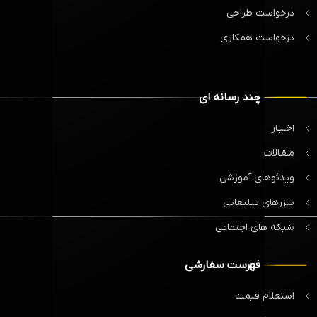
درخواست طراحی
درخواست همکاری
چند رسانه ای
اخـبـار
مـقـالات
ویدئوهای آموزشی
تیزرهای تبلیغاتی
شبکه های اجتماعی
فهرست سفارشی
استعلام قیمت