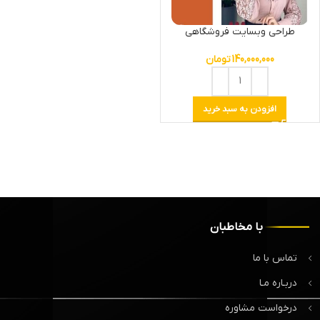
طراحی وبسایت فروشگاهی
140,000,000
تومان
افزودن به سبد خرید
با مخاطبان
تماس با ما
دربـاره مـا
درخواست مشاوره