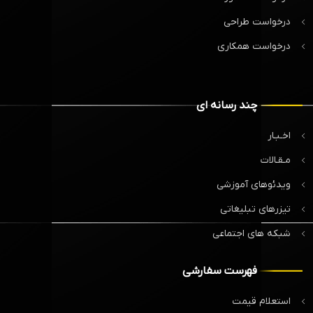
درخواست طراحی
درخواست همکاری
چند رسانه ای
اخـبـار
مـقـالات
ویدئوهای آموزشی
تیزرهای تبلیغاتی
شبکه های اجتماعی
فهرست سفارشی
استعلام قیمت