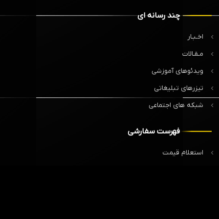
چند رسانه ای
اخـبـار
مـقـالات
ویدئوهای آموزشی
تیزرهای تبلیغاتی
شبکه های اجتماعی
فهرست سفارشی
استعلام قیمت
نمـونه کارهـا
طراحی وبسایت
طراحی لوگو