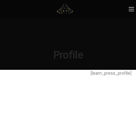
Profile
[learn_press_profile]